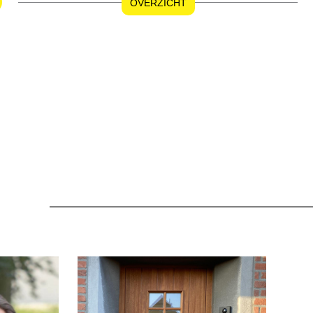
OVERZICHT