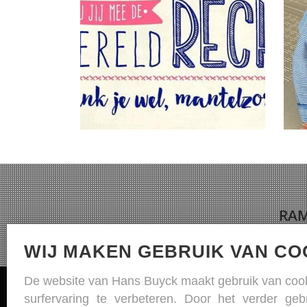
RAM
WIJ MAKEN GEBRUIK VAN CO
De website van Hans Buyck maakt gebruik van coo
Hans Buyck BVBA
surfervaring te verbeteren. Door het verder geb