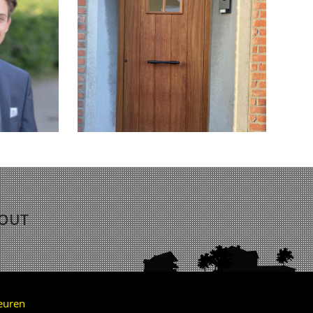
HOUT
euren