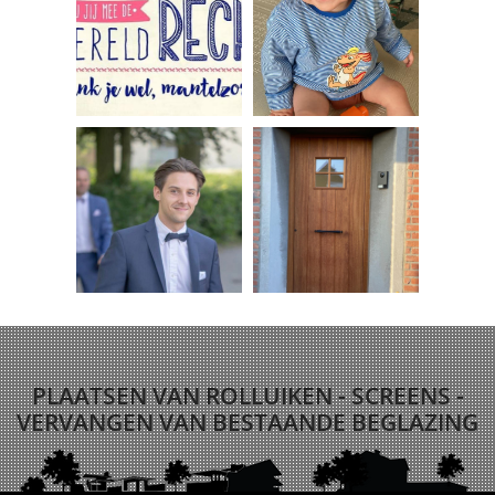
PLAATSEN VAN ROLLUIKEN - SCREENS -
VERVANGEN VAN BESTAANDE BEGLAZING